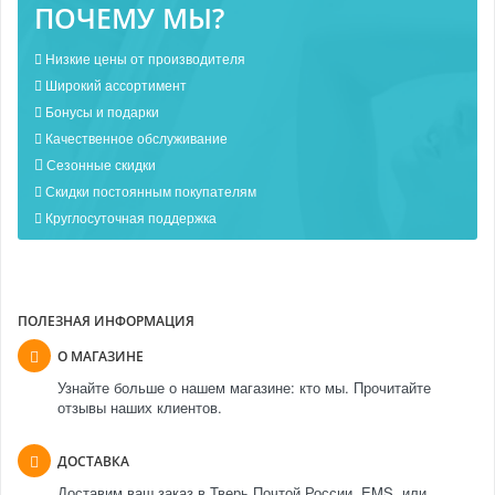
ПОЧЕМУ МЫ?
Низкие цены от производителя
Широкий ассортимент
Бонусы и подарки
Качественное обслуживание
Сезонные скидки
Скидки постоянным покупателям
Круглосуточная поддержка
ПОЛЕЗНАЯ ИНФОРМАЦИЯ
О МАГАЗИНЕ
Узнайте больше о нашем магазине: кто мы. Прочитайте
отзывы наших клиентов.
ДОСТАВКА
Доставим ваш заказ в Тверь Почтой России, EMS, или