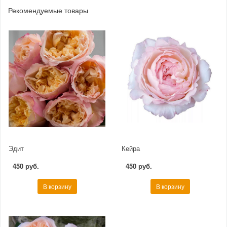
Рекомендуемые товары
Эдит
Кейра
450 руб.
450 руб.
В корзину
В корзину