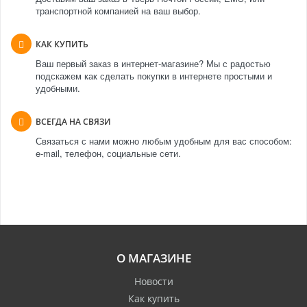
транспортной компанией на ваш выбор.
КАК КУПИТЬ
Ваш первый заказ в интернет-магазине? Мы с радостью
подскажем как сделать покупки в интернете простыми и
удобными.
ВСЕГДА НА СВЯЗИ
Связаться с нами можно любым удобным для вас способом:
e-mail, телефон, социальные сети.
О МАГАЗИНЕ
Новости
Как купить